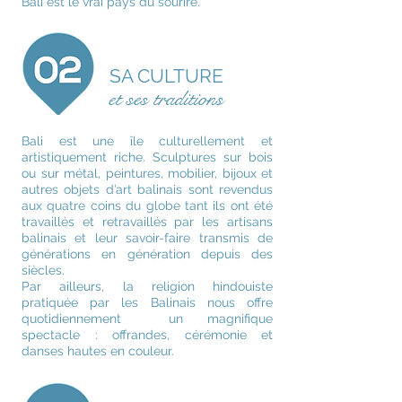
Bali est le vrai pays du sourire.
SA CULTURE
et ses traditions
Bali est une île culturellement et
artistiquement riche. Sculptures sur bois
ou sur métal, peintures, mobilier, bijoux et
autres objets d’art balinais sont revendus
aux quatre coins du globe tant ils ont été
travaillés et retravaillés par les artisans
balinais et leur savoir-faire transmis de
générations en génération depuis des
siècles.
Par ailleurs, la religion hindouiste
pratiquée par les Balinais nous offre
quotidiennement un magnifique
spectacle : offrandes, cérémonie et
danses hautes en couleur.