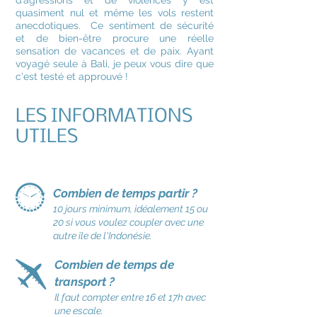
d’agressions et de violences y est
quasiment nul et même les vols restent
anecdotiques. Ce sentiment de sécurité
et de bien-être procure une réelle
sensation de vacances et de paix. Ayant
voyagé seule à Bali, je peux vous dire que
c'est testé et approuvé !
LES INFORMATIONS
UTILES
Combien de temps partir ?
10 jours minimum, idéalement 15 ou
20 si vous voulez coupler avec une
autre île de l'Indonésie.
Combien de temps de
transport ?
Il faut compter entre 16 et 17h avec
une escale.