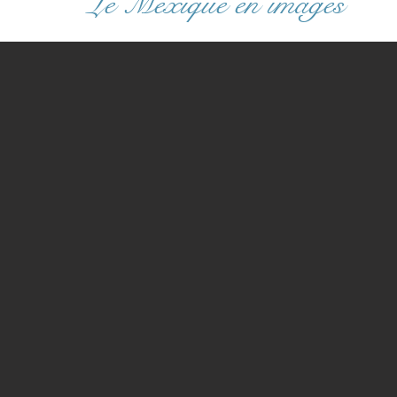
Le Mexique en images