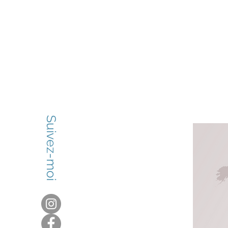
Joël
Robuchon
Suivez-moi