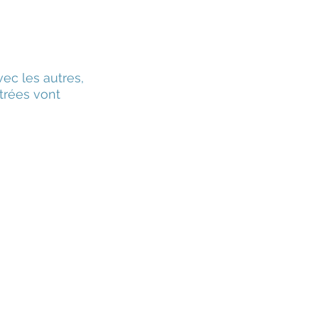
ec les autres,
trées vont