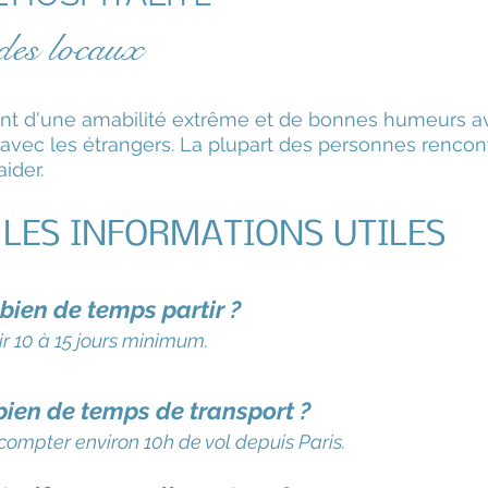
des locaux
nt d'une amabilité extrême et de bonnes humeurs av
 avec les étrangers. La plupart des personnes rencon
ider.
LES INFORMATIONS UTILES
ien de temps partir ?
ir 10 à 15 jours minimum.
ien de temps de transport ?
t compter environ 10h de vol depuis Paris.