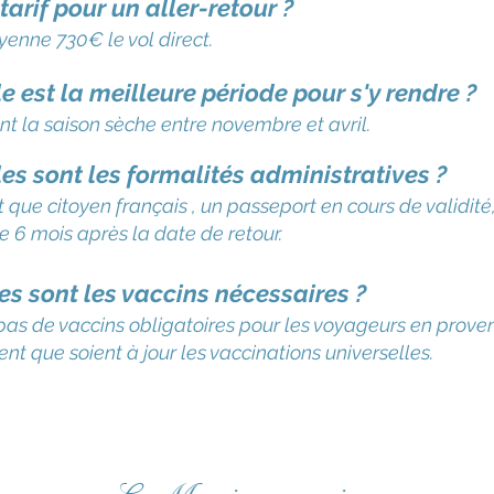
tarif pour un aller-retour ?
yenne 730
€ le vol direct.
e est la meilleure période pour s'y rendre ?
t la saison sèche entre novembre et avril.
es sont les formalités administratives ?
t que citoyen français , un passeport en cours de validit
e 6 mois après la date de retour.
es sont les vaccins nécessaires ?
a pas de vaccins obligatoires pour les voyageurs en prov
ient que soient à jour les vaccinations universelles.