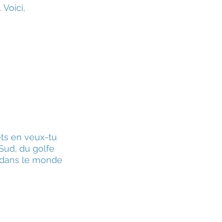
 Voici,
êts en veux-tu
 Sud, du golfe
e dans le monde