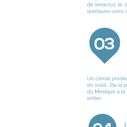
de Veracruz, le 
quelques-unes d
Un climat privil
en voilà... De l
du Mexique à la
entier.