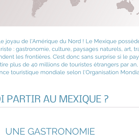
e joyau de l'Amérique du Nord ! Le Mexique possède
iste : gastronomie, culture, paysages naturels, art, tr
ent les frontières. C’est donc sans surprise si le pa
ire plus de 40 millions de touristes étrangers par an, 
ance touristique mondiale selon l'Organisation Mondi
 PARTIR AU MEXIQUE ?
UNE GASTRONOMIE