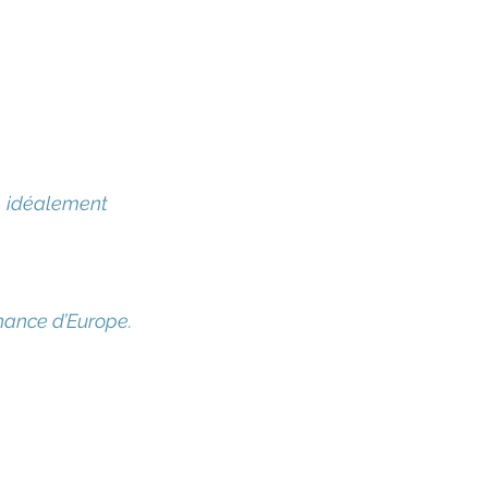
é, idéalement
enance d’Europe.