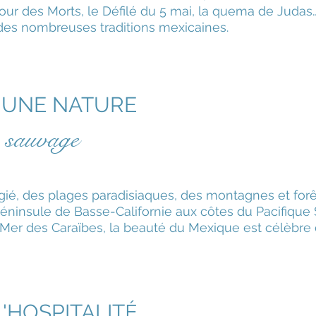
Jour des Morts, le Défilé du 5 mai, la quema de Judas…
es nombreuses traditions mexicaines.
UNE NATURE
sauvage
égié, des plages paradisiaques, des montagnes et for
a péninsule de Basse-Californie aux côtes du Pacifique
 Mer des Caraïbes, la beauté du Mexique est célèbr
L'HOSPITALIT
É