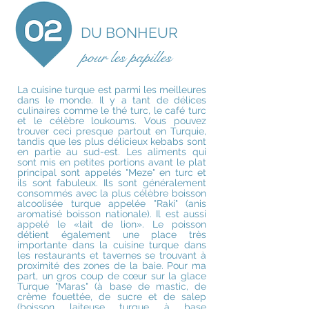
DU BONHEUR
pour les papilles
La cuisine turque est parmi les meilleures
dans le monde. Il y a tant de délices
culinaires comme le thé turc, le café turc
et le célèbre loukoums. Vous pouvez
trouver ceci presque partout en Turquie,
tandis que les plus délicieux kebabs sont
en partie au sud-est. Les aliments qui
sont mis en petites portions avant le plat
principal sont appelés "Meze" en turc et
ils sont fabuleux. Ils sont généralement
consommés avec la plus célèbre boisson
alcoolisée turque appelée "Raki" (anis
aromatisé boisson nationale). Il est aussi
appelé le «lait de lion». Le poisson
détient également une place très
importante dans la cuisine turque dans
les restaurants et tavernes se trouvant à
proximité des zones de la baie. Pour ma
part, un gros coup de cœur sur la glace
Turque "Maras" (à base de mastic, de
crème fouettée, de sucre et de salep
(boisson laiteuse turque à base