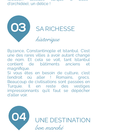
d’orchidée), un délice !
SA RICHESSE
historique
Byzance, Constantinople et Istanbul. C’est
une des rares villes à avoir autant changé
de nom. Et cela se voit, tant Istanbul
contient de bâtiments anciens et
magnifique.
Si vous êtes en besoin de culture, c’est
l’endroit où aller ! Romains, grecs.
Beaucoup de civilisations sont passées en
Turquie. Il en reste des vestiges
impressionnants qu’il faut se dépêcher
d’aller voir.
UNE DESTINATION
bon marché